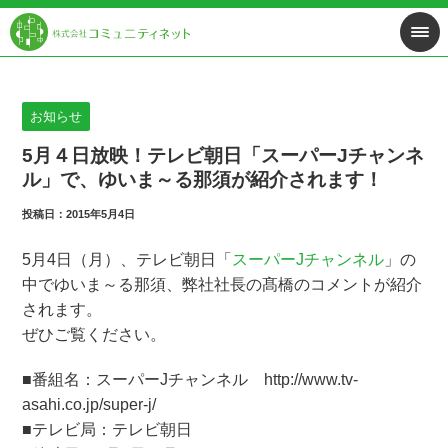
お知らせ
5月４日放映！テレビ朝日「スーパーJチャンネ
ル」で、ゆいま～る那須が紹介されます！
投稿日：2015年5月4日
5月4日（月）、テレビ朝日「
スーパーJチャンネル
」の
中でゆいま～る那須、弊社社長の髙橋のコメントが紹介
されます。
ぜひご覧ください。
■番組名：スーパーJチャンネル http://www.tv-
asahi.co.jp/super-j/
■テレビ局：テレビ朝日