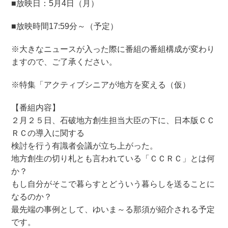
■放映日：5月4日（月）
■放映時間17:59分～（予定）
※大きなニュースが入った際に番組の番組構成が変わり
ますので、ご了承ください。
※特集「アクティブシニアが地方を変える（仮）
【番組内容】
２月２５日、石破地方創生担当大臣の下に、日本版ＣＣ
ＲＣの導入に関する
検討を行う有識者会議が立ち上がった。
地方創生の切り札とも言われている「ＣＣＲＣ」とは何
か？
もし自分がそこで暮らすとどういう暮らしを送ることに
なるのか？
最先端の事例として、ゆいま～る那須が紹介される予定
です。