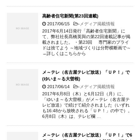
高齢者住宅新聞(第23回連載)
2017/06/15
-
メディア掲載情報
2017年6月14日発行「高齢者住宅新聞」に
て、弊社社長髙橋英與の第22回連載記事が掲
載されました。 ・第23回 専門家のプライ
ドは捨てよう ～地域づくりは分野横断画で～
→詳しくはこちらから
メ～テレ（名古屋テレビ放送）「ＵＰ！」で
(ゆいま～る大曽根)
2017/06/14
-
メディア掲載情報
2017年6月8日（木）と6月12日（月）に、
「ゆいま～る大曽根」がメ～テレ（名古屋テ
レビ放送）で続けて紹介されました（いずれ
も16:48から放映される「ＵＰ！」の中で）。
6月8日（木）は、テレビ欄 …
メ～テレ（名古屋テレビ放送）「ＵＰ！」で6