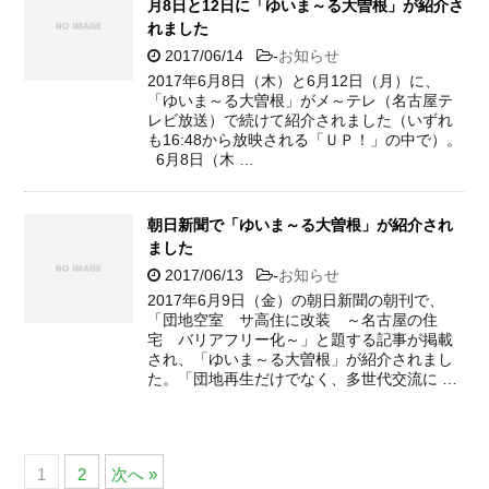
月8日と12日に「ゆいま～る大曽根」が紹介さ
れました
2017/06/14
-
お知らせ
2017年6月8日（木）と6月12日（月）に、
「ゆいま～る大曽根」がメ～テレ（名古屋テ
レビ放送）で続けて紹介されました（いずれ
も16:48から放映される「ＵＰ！」の中で）。
6月8日（木 …
朝日新聞で「ゆいま～る大曽根」が紹介され
ました
2017/06/13
-
お知らせ
2017年6月9日（金）の朝日新聞の朝刊で、
「団地空室 サ高住に改装 ～名古屋の住
宅 バリアフリー化～」と題する記事が掲載
され、「ゆいま～る大曽根」が紹介されまし
た。「団地再生だけでなく、多世代交流に …
1
2
次へ »