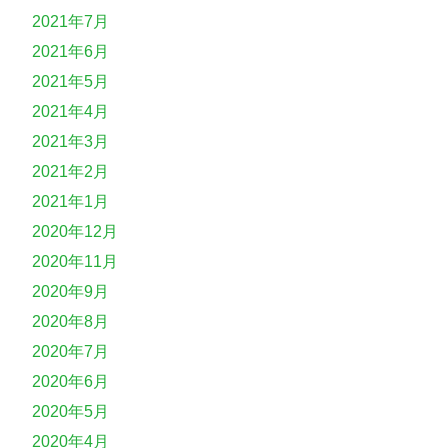
2021年7月
2021年6月
2021年5月
2021年4月
2021年3月
2021年2月
2021年1月
2020年12月
2020年11月
2020年9月
2020年8月
2020年7月
2020年6月
2020年5月
2020年4月