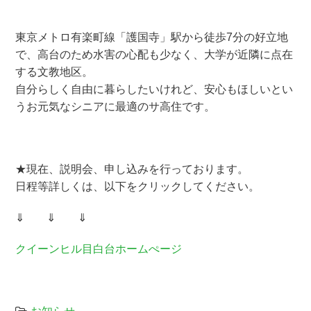
東京メトロ有楽町線「護国寺」駅から徒歩7分の好立地
で、高台のため水害の心配も少なく、大学が近隣に点在
する文教地区。
自分らしく自由に暮らしたいけれど、安心もほしいとい
うお元気なシニアに最適のサ高住です。
★現在、説明会、申し込みを行っております。
日程等詳しくは、以下をクリックしてください。
⇓ ⇓ ⇓
クイーンヒル目白台ホームぺージ