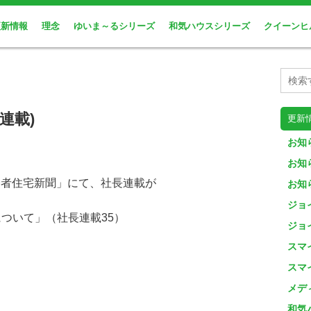
更新情報
理念
ゆいま～るシリーズ
和気ハウスシリーズ
クイーンヒ
連載)
更新
お知
お知
高齢者住宅新聞」にて、社長連載が
お知
ジョ
ついて」（社長連載35）​
ジョ
スマ
スマ
メデ
和気