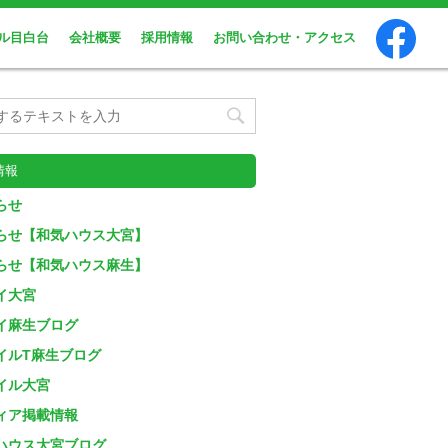
ル目白台
会社概要
採用情報
お問い合わせ・アクセス
情報
らせ
らせ【和気ハウス大宮】
らせ【和気ハウス麻生】
イ大宮
イ麻生ブログ
イルT麻生ブログ
イル大宮
ィア掲載情報
ハウス大宮ブログ