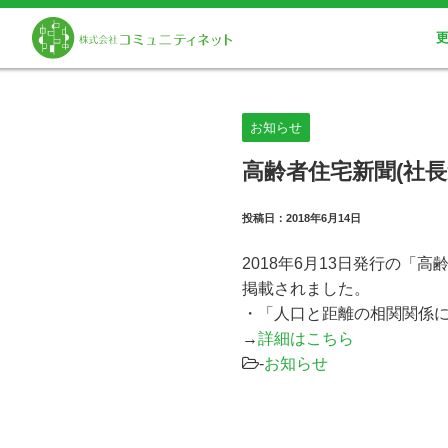
お知らせ
高齢者住宅新聞(社長
投稿日：2018年6月14日
2018年6月13日発行の「
掲載されました。
・「人口と距離の相関関係に
→
詳細はこちら
-
お知らせ