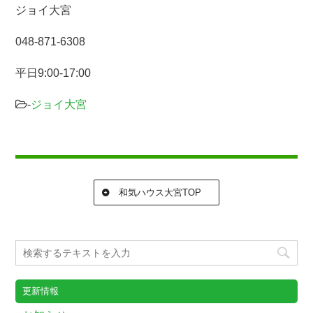
ジョイ大宮
048-871-6308
平日9:00-17:00
-
ジョイ大宮
和気ハウス大宮TOP
更新情報