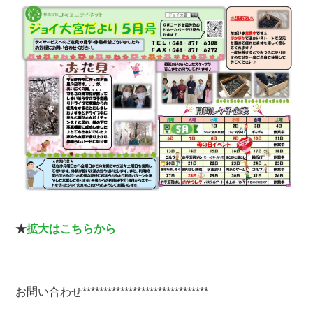
★
拡大はこちらから
お問い合わせ******************************