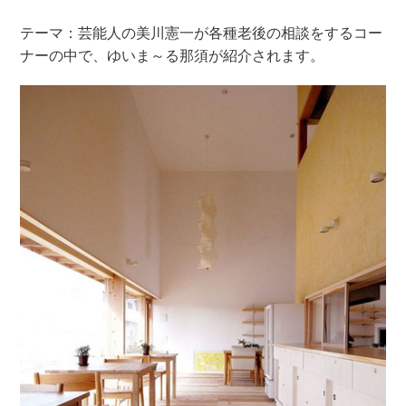
テーマ：芸能人の美川憲一が各種老後の相談をするコー
ナーの中で、ゆいま～る那須が紹介されます。