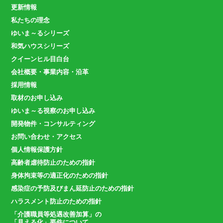
更新情報
私たちの理念
ゆいま～るシリーズ
和気ハウスシリーズ
クイーンヒル目白台
会社概要・事業内容・沿革
採用情報
取材のお申し込み
ゆいま～る視察のお申し込み
開発物件・コンサルティング
お問い合わせ・アクセス
個人情報保護方針
高齢者虐待防止のための指針
身体拘束等の適正化のための指針
感染症の予防及びまん延防止のための指針
ハラスメント防止のための指針
「介護職員等処遇改善加算」の
「見える化」要件について