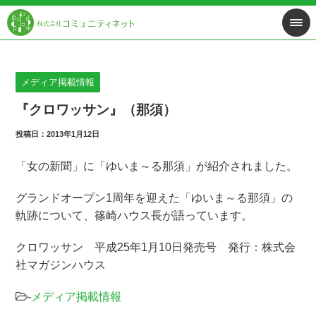
メディア掲載情報
『クロワッサン』（那須）
投稿日：2013年1月12日
「女の新聞」に「ゆいま～る那須」が紹介されました。
グランドオープン1周年を迎えた「ゆいま～る那須」の
軌跡について、篠崎ハウス長が語っています。
クロワッサン 平成25年1月10日発売号 発行：株式会
社マガジンハウス
-
メディア掲載情報