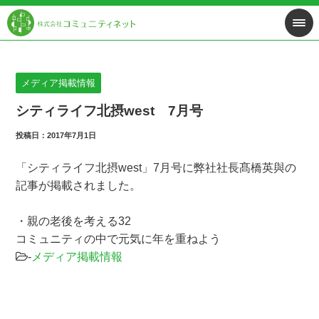
メディア掲載情報
シティライフ北摂west 7月号
投稿日：2017年7月1日
「シティライフ北摂west」7月号に弊社社長髙橋英與の
記事が掲載されました
。
・親の老後を考える32
コミュニティの中で元気に年を重ねよう
-
メディア掲載情報