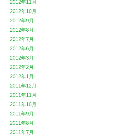
2012年11月
2012年10月
2012年9月
2012年8月
2012年7月
2012年6月
2012年3月
2012年2月
2012年1月
2011年12月
2011年11月
2011年10月
2011年9月
2011年8月
2011年7月