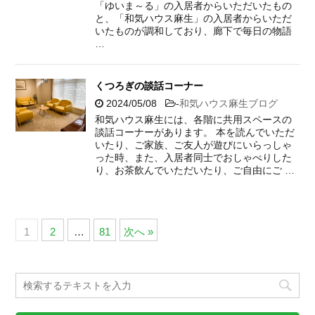
「ゆいま～る」の入居者からいただいたもの
と、「和気ハウス麻生」の入居者からいただ
いたものが調和しており、廊下で毎日の物語
…
くつろぎの談話コーナー
2024/05/08
-
和気ハウス麻生ブログ
和気ハウス麻生には、各階に共用スペースの
談話コーナーがあります。 本を読んでいただ
いたり、ご家族、ご友人が遊びにいらっしゃ
った時、また、入居者同士でおしゃべりした
り、お茶飲んでいただいたり、ご自由にご …
1
2
…
81
次へ »