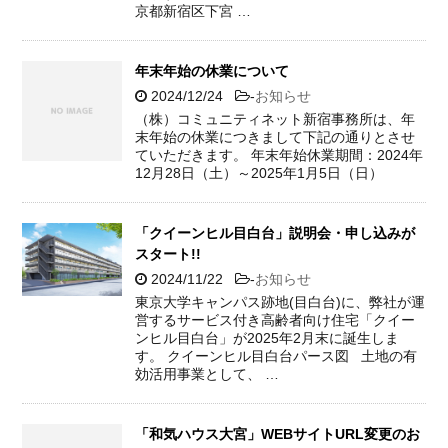
京都新宿区下宮 …
年末年始の休業について
2024/12/24
-
お知らせ
（株）コミュニティネット新宿事務所は、年
末年始の休業につきまして下記の通りとさせ
ていただきます。 年末年始休業期間：2024年
12月28日（土）～2025年1月5日（日）
「クイーンヒル目白台」説明会・申し込みが
スタート!!
2024/11/22
-
お知らせ
東京大学キャンパス跡地(目白台)に、弊社が運
営するサービス付き高齢者向け住宅「クイー
ンヒル目白台」が2025年2月末に誕生しま
す。 クイーンヒル目白台パース図 土地の有
効活用事業として、 …
「和気ハウス大宮」WEBサイトURL変更のお