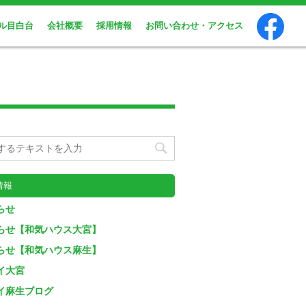
ル目白台
会社概要
採用情報
お問い合わせ・アクセス
情報
らせ
らせ【和気ハウス大宮】
らせ【和気ハウス麻生】
イ大宮
イ麻生ブログ