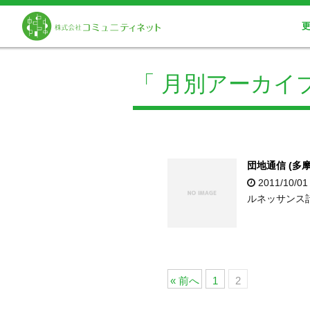
「 月別アーカイブ：
団地通信 (多
2011/10/0
ルネッサンス
« 前へ
1
2