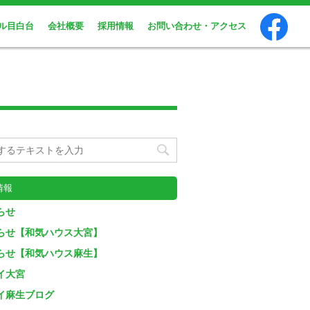
ル目白台
会社概要
採用情報
お問い合わせ・アクセス
情報
らせ
らせ【和気ハウス大宮】
らせ【和気ハウス麻生】
イ大宮
イ麻生ブログ