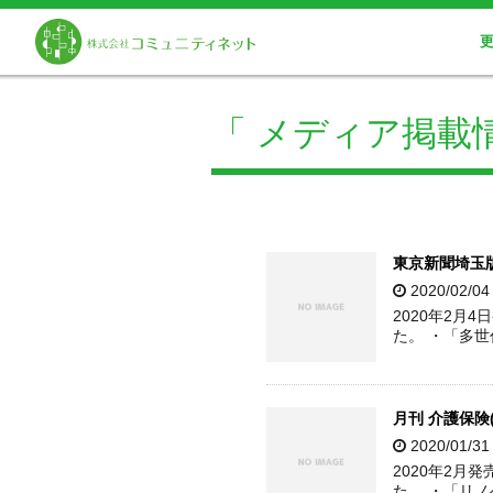
「 メディア掲載情
東京新聞埼玉
2020/02/0
2020年2月
た。 ・「多
月刊 介護保険
2020/01/3
2020年2月
た。 ・「リ