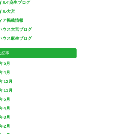
イルT麻生ブログ
イル大宮
ィア掲載情報
ハウス大宮ブログ
ハウス麻生ブログ
の記事
6年5月
6年4月
4年12月
4年11月
4年5月
4年4月
4年3月
4年2月