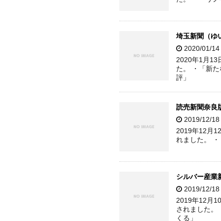
埼玉新聞（ゆ
2020/01/1
2020年1月
た。 ・「新
評」
読売新聞奈良
2019/12/1
2019年12
れました。 
シルバー産業
2019/12/1
2019年12
されました。
くる」