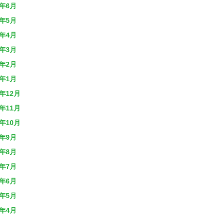
8年6月
8年5月
8年4月
8年3月
8年2月
8年1月
7年12月
7年11月
7年10月
7年9月
7年8月
7年7月
7年6月
7年5月
7年4月