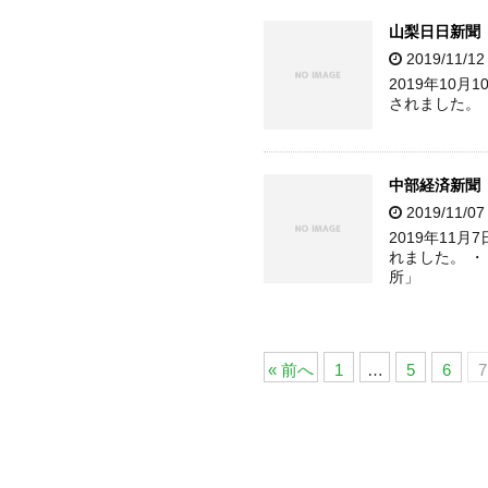
山梨日日新聞
2019/11/1
2019年10
されました。
中部経済新聞
2019/11/0
2019年11
れました。 
所」
« 前へ
1
…
5
6
7