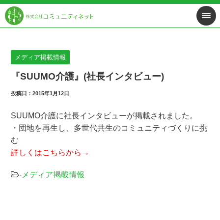
メディア掲載情報
『SUUMO介護』(社長インタビュー)
投稿日：2015年1月12日
SUUMO介護に社長インタビューが掲載されました。
・団地を再生し、多世代共生のコミュニティづくりに挑
む
詳しくはこちらから→
-
メディア掲載情報