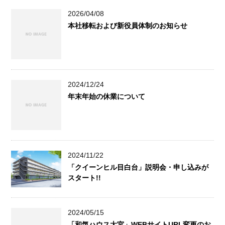
2026/04/08
本社移転および新役員体制のお知らせ
2024/12/24
年末年始の休業について
2024/11/22
「クイーンヒル目白台」説明会・申し込みが
スタート!!
2024/05/15
「和気ハウス大宮」WEBサイトURL変更のお