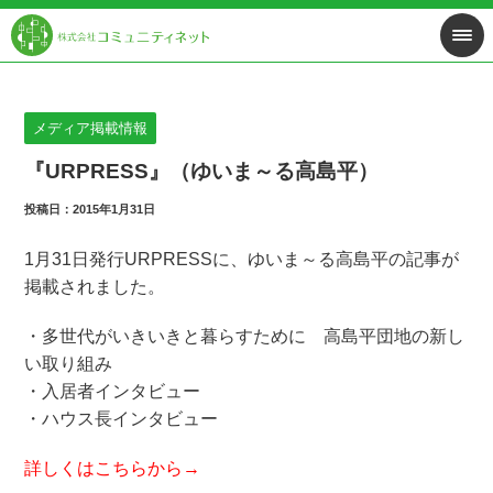
メディア掲載情報
『URPRESS』（ゆいま～る高島平）
投稿日：2015年1月31日
1月31日発行URPRESSに、ゆいま～る高島平の記事が
掲載されました。
・多世代がいきいきと暮らすために 高島平団地の新し
い取り組み
・入居者インタビュー
・ハウス長インタビュー
詳しくはこちらから→