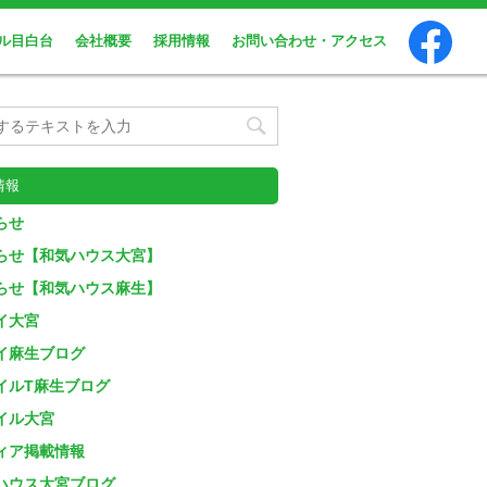
ル目白台
会社概要
採用情報
お問い合わせ・アクセス
情報
らせ
らせ【和気ハウス大宮】
らせ【和気ハウス麻生】
イ大宮
イ麻生ブログ
イルT麻生ブログ
イル大宮
ィア掲載情報
ハウス大宮ブログ