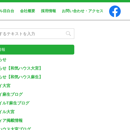
ル目白台
会社概要
採用情報
お問い合わせ・アクセス
情報
らせ
らせ【和気ハウス大宮】
らせ【和気ハウス麻生】
イ大宮
イ麻生ブログ
イルT麻生ブログ
イル大宮
ィア掲載情報
ハウス大宮ブログ