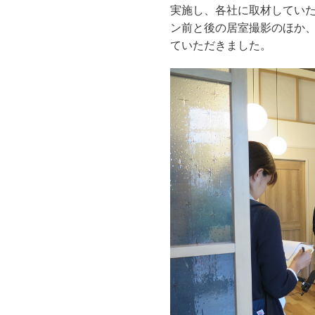
実施し、各社に取材してい
ン前と後の居室撮影のほか
ていただきました。