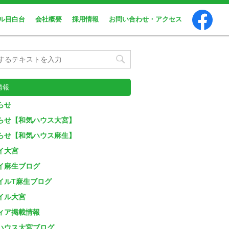
ル目白台
会社概要
採用情報
お問い合わせ・アクセス
情報
らせ
らせ【和気ハウス大宮】
らせ【和気ハウス麻生】
イ大宮
イ麻生ブログ
イルT麻生ブログ
イル大宮
ィア掲載情報
ハウス大宮ブログ