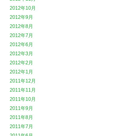
2012年10月
2012年9月
2012年8月
2012年7月
2012年6月
2012年3月
2012年2月
2012年1月
2011年12月
2011年11月
2011年10月
2011年9月
2011年8月
2011年7月
2011年6月