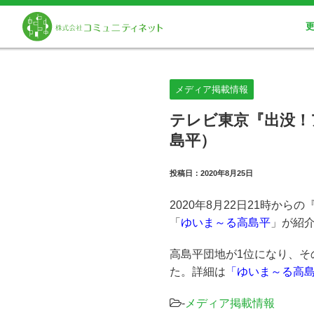
メディア掲載情報
テレビ東京『出没！
島平）
投稿日：2020年8月25日
2020年8月22日21時か
「
ゆいま～る高島平
」が紹
高島平団地が1位になり、そ
た。詳細は
「ゆいま～る高
-
メディア掲載情報