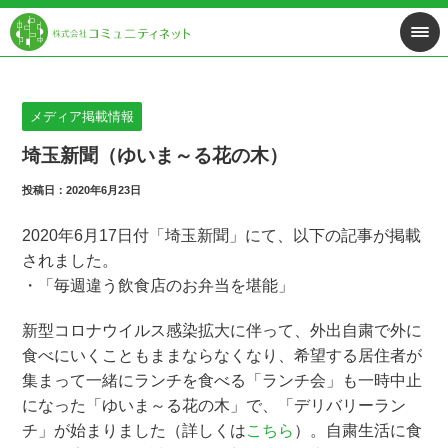
メディア掲載情報
埼玉新聞（ゆいま～る花の木）
投稿日：2020年6月23日
2020年6月17日付「埼玉新聞」にて、以下の記事が掲載
されました。
・「毎週違う飲食店のお弁当を堪能」
新型コロナウイルス感染拡大に伴って、外出自粛で外に
食べにいくこともままならなくなり、希望する居住者が
集まって一緒にランチを食べる「ランチ会」も一時中止
になった「ゆいま～る花の木」で、「デリバリーラン
チ」が始まりました（詳しくは
こちら
）。自粛生活に食