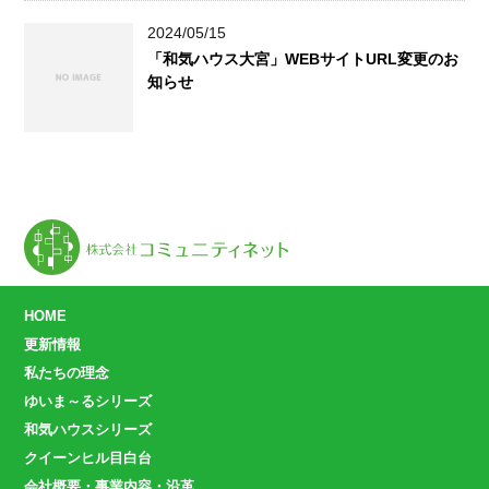
2024/05/15
「和気ハウス大宮」WEBサイトURL変更のお
知らせ
HOME
更新情報
私たちの理念
ゆいま～るシリーズ
和気ハウスシリーズ
クイーンヒル目白台
会社概要・事業内容・沿革