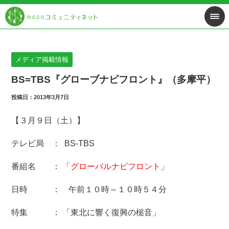
メディア掲載情報
BS=TBS『グローブナビフロント』（多摩平）
投稿日：2013年3月7日
【３月９日（土）】
テレビ局 ： BS-TBS
番組名 ： 「
グローバルナビフロント
」
日時 ： 午前１０時～１０時５４分
特集 ： 「東北に響く復興の槌音」