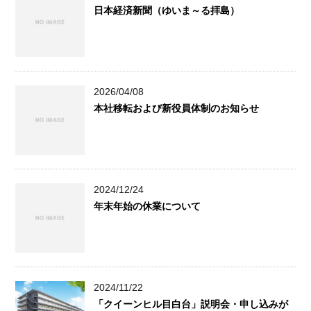
日本経済新聞（ゆいま～る拝島）
2026/04/08
本社移転および新役員体制のお知らせ
2024/12/24
年末年始の休業について
2024/11/22
「クイーンヒル目白台」説明会・申し込みが