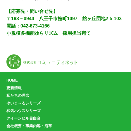
【応募先・問い合せ先】
〒193－0944 八王子市館町1097 館ヶ丘団地2-5-103
電話：042-673-4166
小規模多機能ゆらリズム 採用担当宛て
HOME
更新情報
私たちの理念
ゆいま～るシリーズ
和気ハウスシリーズ
クイーンヒル目白台
会社概要・事業内容・沿革