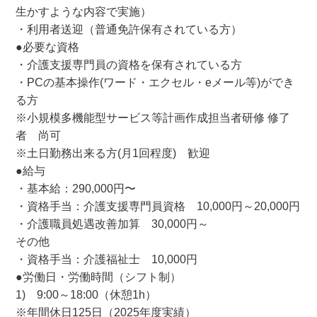
生かすような内容で実施）
・利用者送迎（普通免許保有されている方）
●必要な資格
・介護支援専門員の資格を保有されている方
・PCの基本操作(ワード・エクセル・eメール等)ができ
る方
※小規模多機能型サービス等計画作成担当者研修 修了
者 尚可
※土日勤務出来る方(月1回程度) 歓迎
●給与
・基本給：290,000円〜
・資格手当：介護支援専門員資格 10,000円～20,000円
・介護職員処遇改善加算 30,000円～
その他
・資格手当：介護福祉士 10,000円
●労働日・労働時間（シフト制）
1) 9:00～18:00（休憩1h）
※年間休日125日（2025年度実績）