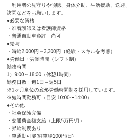
利用者の見守りや傾聴、身体介助、生活援助、送迎、
訪問などをお願いします。
●必要な資格
・准看護師又は看護師資格
・普通自動車免許 尚可
●給与
・時給2,000円～2,200円（経験・スキルを考慮）
●労働日・労働時間（シフト制）
勤務時間：
1）9:00～18:00（休憩1時間）
勤務日数：週1日～週5日
※1ヶ月単位の変形労働時間制を採用しています。
※短時間勤務可（目安 10:00〜14:00）
●その他
・社会保険完備
・交通費全額支給（上限5万円/月）
・昇給制度あり
・車通勤可能(駐車場100円/日)