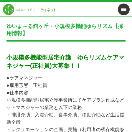
ゆいま～る館ヶ丘・小規模多機能ゆらリズム【採
用情報】
小規模多機能型居宅介護
ゆらリズム
ケアマ
ネジャー(正社員)大募集！！
●ケアマネジャー
●雇用形態 正社員
●仕事内容
小規模多機能型居宅介護事業所にてケアプラン作成など
ケアマネジャーの業務と以下の業務
・排泄介助、入浴介助、食事介助、移動介助など生活援
助全般
・レクリエーションの企画、実施（利用者の残存機能を